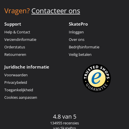
Vragen?
Contacteer ons
Support
SkatePro
Help & Contact
Inloggen
Verzendinformatie
Over ons
Orderstatus
Bedrijfsinformatie
Retourneren
Veilig betalen
Juridische informatie
Voorwaarden
Privacybeleid
Toegankelijkheid
Cookies aanpassen
4.8 van 5
134955 recensies
van SkatePro