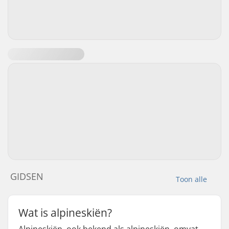
GIDSEN
Toon alle
Wat is alpineskiën?
Alpineskiën, ook bekend als alpineskiën, omvat