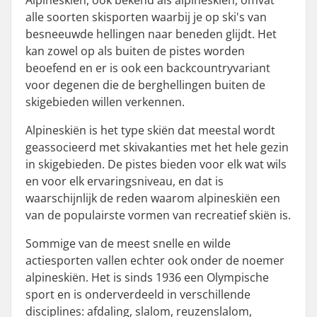
alle soorten skisporten waarbij je op ski's van
besneeuwde hellingen naar beneden glijdt. Het
kan zowel op als buiten de pistes worden
beoefend en er is ook een backcountryvariant
voor degenen die de berghellingen buiten de
skigebieden willen verkennen.
Alpineskiën is het type skiën dat meestal wordt
geassocieerd met skivakanties met het hele gezin
in skigebieden. De pistes bieden voor elk wat wils
en voor elk ervaringsniveau, en dat is
waarschijnlijk de reden waarom alpineskiën een
van de populairste vormen van recreatief skiën is.
Sommige van de meest snelle en wilde
actiesporten vallen echter ook onder de noemer
alpineskiën. Het is sinds 1936 een Olympische
sport en is onderverdeeld in verschillende
disciplines: afdaling, slalom, reuzenslalom,