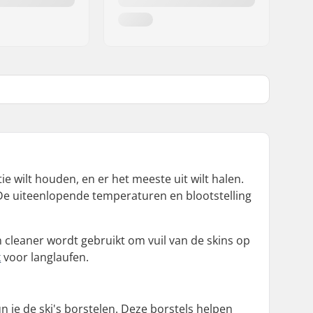
tie wilt houden, en er het meeste uit wilt halen.
 De uiteenlopende temperaturen en blootstelling
 cleaner wordt gebruikt om vuil van de skins op
x
voor langlaufen.
n je de ski's borstelen. Deze borstels helpen