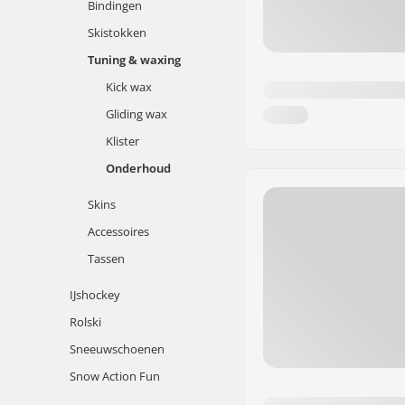
Bindingen
Skistokken
Tuning & waxing
Kick wax
Gliding wax
Klister
Onderhoud
Skins
Accessoires
Tassen
IJshockey
Rolski
Sneeuwschoenen
Snow Action Fun