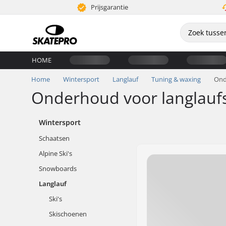
Prijsgarantie
HOME
Home
Wintersport
Langlauf
Tuning & waxing
Ond
Onderhoud voor langlaufs
Wintersport
Schaatsen
Alpine Ski's
Snowboards
Langlauf
Ski's
Skischoenen