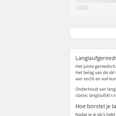
Langlaufgereed
Het juiste gereedscha
Het belag van de ski
aan vocht en vuil ku
Onderhoud van langla
classic langlaufski's
Hoe borstel je l
Nadat je je ski's heb