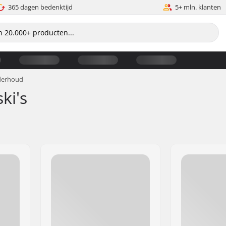
365 dagen bedenktijd
5+ mln. klanten
erhoud
ki's