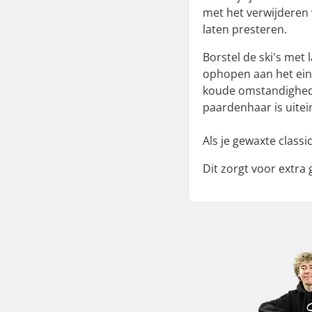
met het verwijderen 
laten presteren.
Borstel de ski's met 
ophopen aan het einde
koude omstandigheden
paardenhaar is uitei
Als je gewaxte class
Dit zorgt voor extra 