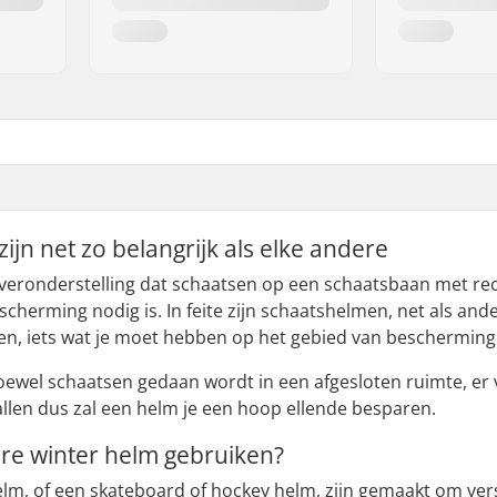
jn net zo belangrijk als elke andere
e veronderstelling dat schaatsen op een schaatsbaan met r
scherming nodig is. In feite zijn schaatshelmen, net als an
en, iets wat je moet hebben op het gebied van bescherming
hoewel schaatsen gedaan wordt in een afgesloten ruimte, er v
allen dus zal een helm je een hoop ellende besparen.
re winter helm gebruiken?
 helm, of een skateboard of hockey helm, zijn gemaakt om v