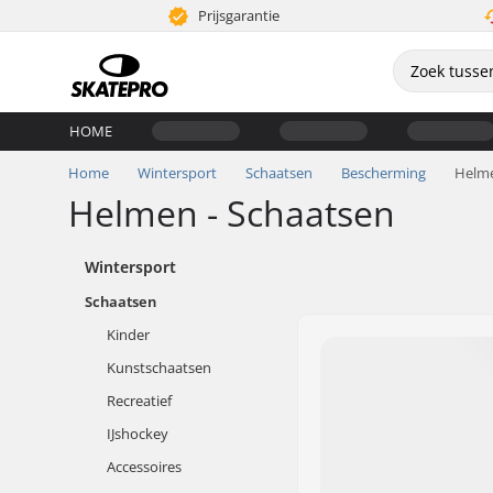
Prijsgarantie
HOME
Home
Wintersport
Schaatsen
Bescherming
Helm
Helmen - Schaatsen
Wintersport
Schaatsen
Kinder
Kunstschaatsen
Recreatief
IJshockey
Accessoires