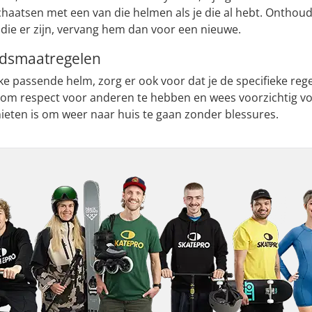
chaatsen met een van die helmen als je die al hebt. Ontho
s die er zijn, vervang hem dan voor een nieuwe.
idsmaatregelen
ke passende helm, zorg er ook voor dat je de specifieke rege
om respect voor anderen te hebben en wees voorzichtig v
ieten is om weer naar huis te gaan zonder blessures.