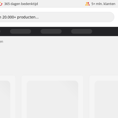
365 dagen bedenktijd
5+ mln. klanten
en