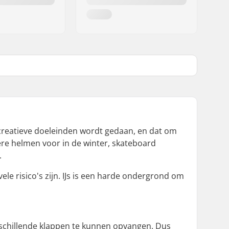
ecreatieve doeleinden wordt gedaan, en dat om
dere helmen voor in de winter, skateboard
.
ele risico's zijn. IJs is een harde ondergrond om
erschillende klappen te kunnen opvangen. Dus