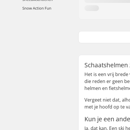
Snow Action Fun
Schaatshelmen zi
Het is een vrij bred
die reden er geen be
helmen en fietshelm
Vergeet niet dat, al
met je hoofd op te v
Kun je een ande
Ja, dat kan. Een ski