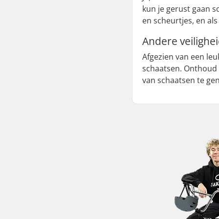
kun je gerust gaan s
en scheurtjes, en al
Andere veilighe
Afgezien van een leu
schaatsen. Onthoud 
van schaatsen te gen