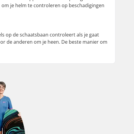
ud om je helm te controleren op beschadigingen
ls op de schaatsbaan controleert als je gaat
oor de anderen om je heen. De beste manier om