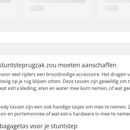
stuntsteprugzak zou moeten aanschaffen
 voor veel rijders een broodnodige accessoire. Het dragen v
evig op je rug blijven zitten. Deze tassen zijn geweldig om 
wat extra kleding, eten en water mee kunt nemen, of wat ge
ody tassen zijn een ook handige tasjes om mee te nemen. Ze 
foon en portemonnee of wat extra hardware in mee te neme
bagagetas voor je stuntstep