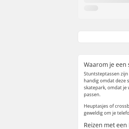
Waarom je een 
Stuntsteptassen zijn
handig omdat deze st
skatepark, omdat je 
passen.
Heuptasjes of crossb
geweldig om je tele
Reizen met een 