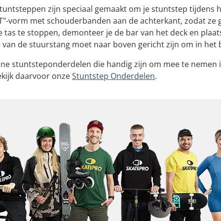
untsteppen zijn speciaal gemaakt om je stuntstep tijdens h
T"-vorm met schouderbanden aan de achterkant, zodat ze 
e tas te stoppen, demonteer je de bar van het deck en plaats
e van de stuurstang moet naar boven gericht zijn om in het
leine stuntsteponderdelen die handig zijn om mee te nemen i
Bekijk daarvoor onze
Stuntstep Onderdelen
.