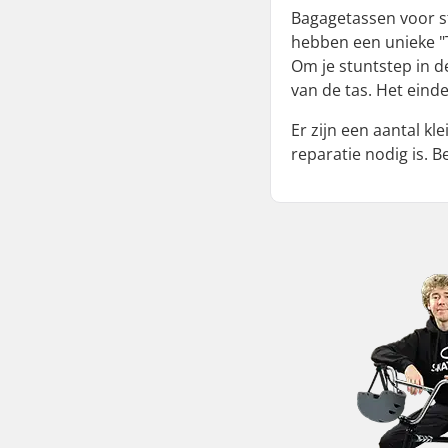
Bagagetassen voor st
hebben een unieke "
Om je stuntstep in d
van de tas. Het eind
Er zijn een aantal k
reparatie nodig is. 