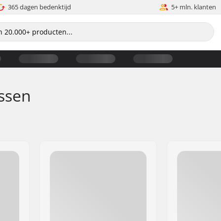
365 dagen bedenktijd
5+ mln. klanten
ssen