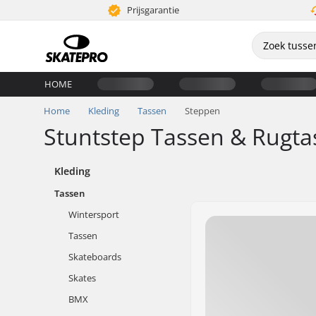
Prijsgarantie
HOME
Home
Kleding
Tassen
Steppen
Stuntstep Tassen & Rugta
Kleding
Tassen
Wintersport
Tassen
Skateboards
Skates
BMX