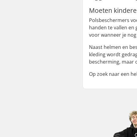
Moeten kindere
Polsbeschermers voo
handen te vallen en 
voor wanneer je nog 
Naast helmen en bes
kleding wordt gedrag
bescherming, maar o
Op zoek naar een hel