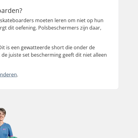
oarden?
 skateboarders moeten leren om niet op hun
gt dit oefening. Polsbeschermers zijn daar,
t is een gewatteerde short die onder de
e juiste set bescherming geeft dit niet alleen
inderen
.