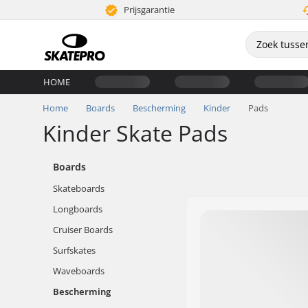
Prijsgarantie
HOME
Home
Boards
Bescherming
Kinder
Pads
Kinder Skate Pads
Boards
Skateboards
Longboards
Cruiser Boards
Surfskates
Waveboards
Bescherming