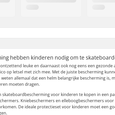
ing hebben kinderen nodig om te skateboard
ontzettend leuke en daarnaast ook nog eens een gezonde acti
sico op letsel met zich mee. Met de juiste bescherming ku
 weten allemaal dat een helm belangrijke bescherming is, 
eren moeten dragen.
om skateboardbescherming voor kinderen te kopen in een pakk
schermers. Kniebeschermers en elleboogbeschermers voor ki
rkomen. De ideale protectieset voor kinderen moet een g
gen.