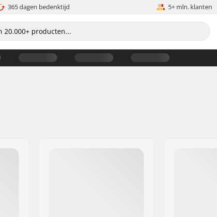
365 dagen bedenktijd
5+ mln. klanten