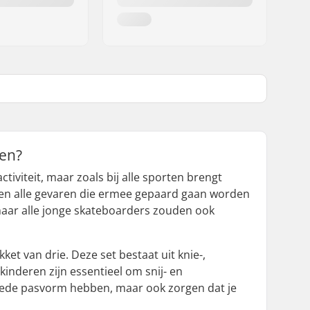
en?
viteit, maar zoals bij alle sporten brengt
nnen alle gevaren die ermee gepaard gaan worden
maar alle jonge skateboarders zouden ook
et van drie. Deze set bestaat uit knie-,
nderen zijn essentieel om snij- en
oede pasvorm hebben, maar ook zorgen dat je