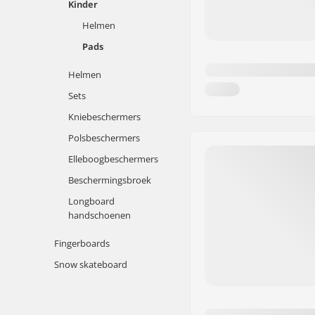
Kinder
Helmen
Pads
Helmen
Sets
Kniebeschermers
Polsbeschermers
Elleboogbeschermers
Beschermingsbroek
Longboard
handschoenen
Fingerboards
Snow skateboard