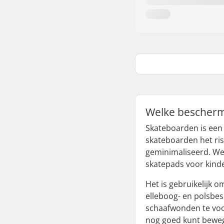
Welke bescherm
Skateboarden is een 
skateboarden het ri
geminimaliseerd. We
skatepads voor kind
Het is gebruikelijk 
elleboog- en polsbe
schaafwonden te voo
nog goed kunt bewe