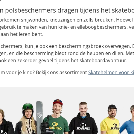
n polsbeschermers dragen tijdens het skateb
rkomen snijwonden, kneuzingen en zelfs breuken. Hoewel
gebruik te maken van hun knie- en elleboogbeschermers, ver
aan het leren bent.
chermers, kun je ook een beschermingsbroek overwegen. Di
en, en die bescherming biedt rond de heupen en dijen. Met d
ok een zekerder gevoel tijdens het skateboardavontuur.
m voor je kind? Bekijk ons assortiment
Skatehelmen voor k