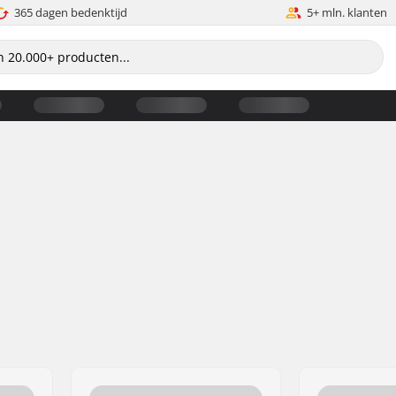
365 dagen bedenktijd
5+ mln. klanten