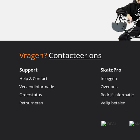
Vragen?
Contacteer ons
Support
SkatePro
Help & Contact
Inloggen
Verzendinformatie
Over ons
Orderstatus
Bedrijfsinformatie
Retourneren
Veilig betalen