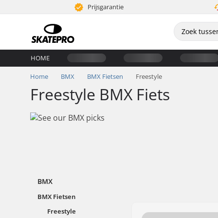
Prijsgarantie
HOME
Home
BMX
BMX Fietsen
Freestyle
Freestyle BMX Fiets
BMX
BMX Fietsen
Freestyle