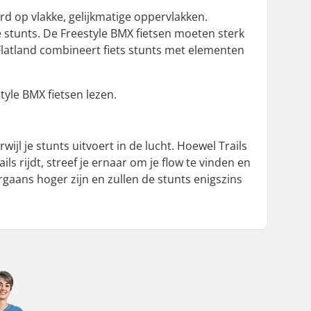
erd op vlakke, gelijkmatige oppervlakken.
e stunts. De Freestyle BMX fietsen moeten sterk
Flatland combineert fiets stunts met elementen
tyle BMX fietsen lezen.
wijl je stunts uitvoert in de lucht. Hoewel Trails
ails rijdt, streef je ernaar om je flow te vinden en
orgaans hoger zijn en zullen de stunts enigszins