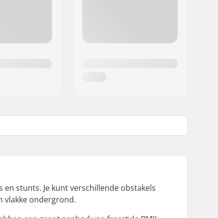
s en stunts. Je kunt verschillende obstakels
en vlakke ondergrond.