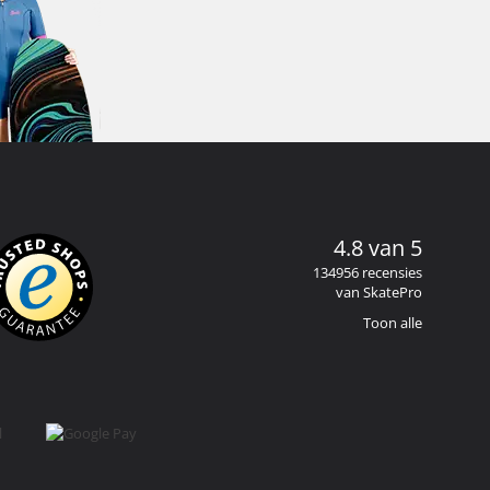
4.8 van 5
134956 recensies
van SkatePro
Toon alle