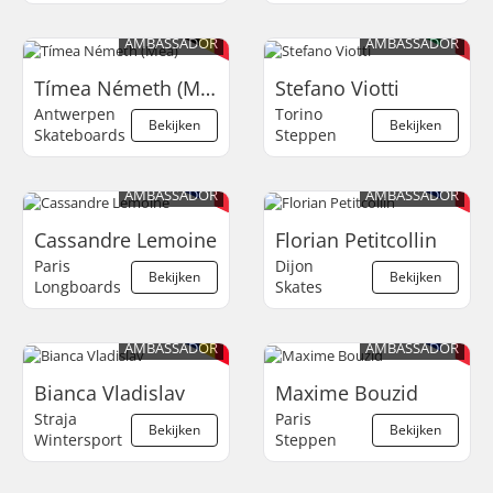
AMBASSADOR
AMBASSADOR
Tímea Németh (Mea)
Stefano Viotti
Antwerpen
Torino
Bekijken
Bekijken
Skateboards
Steppen
AMBASSADOR
AMBASSADOR
Cassandre Lemoine
Florian Petitcollin
Paris
Dijon
Bekijken
Bekijken
Longboards
Skates
AMBASSADOR
AMBASSADOR
Bianca Vladislav
Maxime Bouzid
Straja
Paris
Bekijken
Bekijken
Wintersport
Steppen