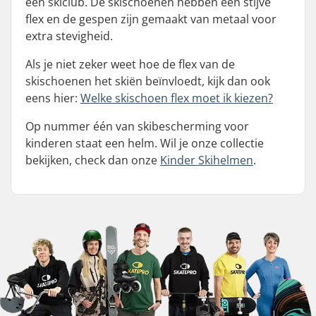
een skiclub. De skischoenen hebben een stijve
flex en de gespen zijn gemaakt van metaal voor
extra stevigheid.
Als je niet zeker weet hoe de flex van de
skischoenen het skiën beïnvloedt, kijk dan ook
eens hier:
Welke skischoen flex moet ik kiezen?
Op nummer één van skibescherming voor
kinderen staat een helm. Wil je onze collectie
bekijken, check dan onze
Kinder Skihelmen
.