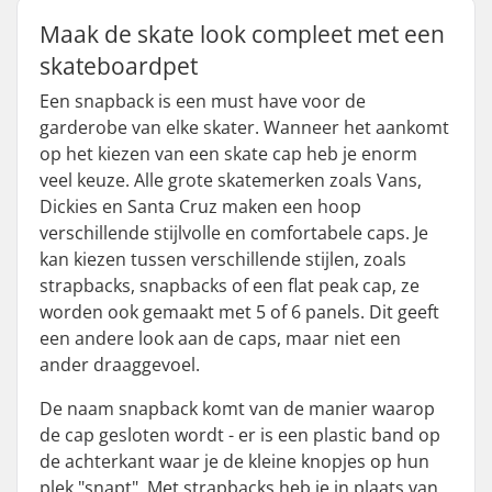
Maak de skate look compleet met een
skateboardpet
Een snapback is een must have voor de
garderobe van elke skater. Wanneer het aankomt
op het kiezen van een skate cap heb je enorm
veel keuze. Alle grote skatemerken zoals Vans,
Dickies en Santa Cruz maken een hoop
verschillende stijlvolle en comfortabele caps. Je
kan kiezen tussen verschillende stijlen, zoals
strapbacks, snapbacks of een flat peak cap, ze
worden ook gemaakt met 5 of 6 panels. Dit geeft
een andere look aan de caps, maar niet een
ander draaggevoel.
De naam snapback komt van de manier waarop
de cap gesloten wordt - er is een plastic band op
de achterkant waar je de kleine knopjes op hun
plek "snapt". Met strapbacks heb je in plaats van