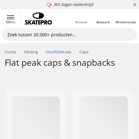
×
365 dagen bedenktijd
4.8 van 5
Menu
Account
Bewaard
Winkelmandje
Home
Kleding
Hoofddeksels
Caps
Flat peak caps & snapbacks