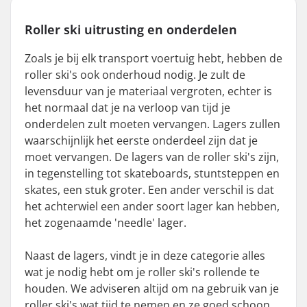
Roller ski
uitrusting
en
onderdelen
Zoals je bij elk transport voertuig hebt, hebben de
roller ski's ook onderhoud nodig. Je zult de
levensduur van je materiaal vergroten, echter is
het normaal dat je na verloop van tijd je
onderdelen zult moeten vervangen. Lagers zullen
waarschijnlijk het eerste onderdeel zijn dat je
moet vervangen. De lagers van de roller ski's zijn,
in tegenstelling tot skateboards, stuntsteppen en
skates, een stuk groter. Een ander verschil is dat
het achterwiel een ander soort lager kan hebben,
het zogenaamde 'needle' lager.
Naast de lagers, vindt je in deze categorie alles
wat je nodig hebt om je roller ski's rollende te
houden. We adviseren altijd om na gebruik van je
roller ski's wat tijd te nemen en ze goed schoon