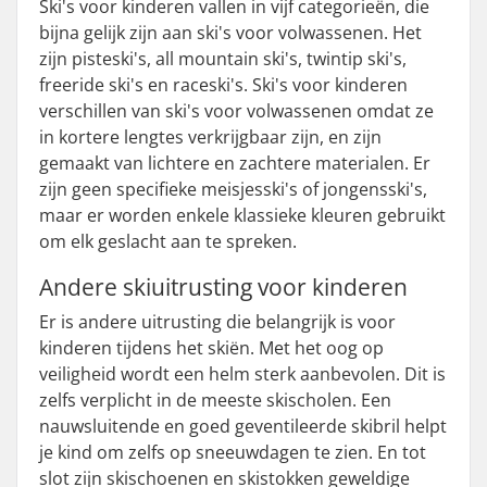
Ski's voor kinderen vallen in vijf categorieën, die
bijna gelijk zijn aan ski's voor volwassenen. Het
zijn pisteski's, all mountain ski's, twintip ski's,
freeride ski's en raceski's. Ski's voor kinderen
verschillen van ski's voor volwassenen omdat ze
in kortere lengtes verkrijgbaar zijn, en zijn
gemaakt van lichtere en zachtere materialen. Er
zijn geen specifieke meisjesski's of jongensski's,
maar er worden enkele klassieke kleuren gebruikt
om elk geslacht aan te spreken.
Andere skiuitrusting voor kinderen
Er is andere uitrusting die belangrijk is voor
kinderen tijdens het skiën. Met het oog op
veiligheid wordt een helm sterk aanbevolen. Dit is
zelfs verplicht in de meeste skischolen. Een
nauwsluitende en goed geventileerde skibril helpt
je kind om zelfs op sneeuwdagen te zien. En tot
slot zijn skischoenen en skistokken geweldige