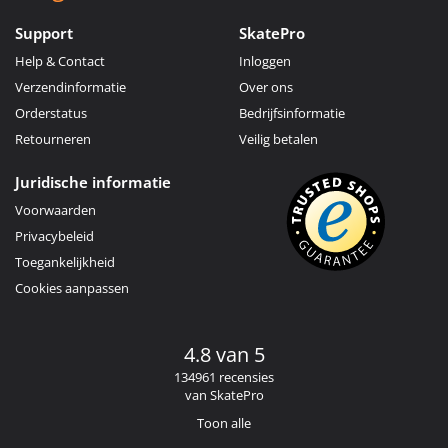
Support
SkatePro
Help & Contact
Inloggen
Verzendinformatie
Over ons
Orderstatus
Bedrijfsinformatie
Retourneren
Veilig betalen
Juridische informatie
Voorwaarden
Privacybeleid
Toegankelijkheid
Cookies aanpassen
4.8 van 5
134961 recensies
van SkatePro
Toon alle