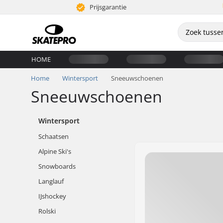
Prijsgarantie
HOME
Home
Wintersport
Sneeuwschoenen
Sneeuwschoenen
Wintersport
Schaatsen
Alpine Ski's
Snowboards
Langlauf
IJshockey
Rolski