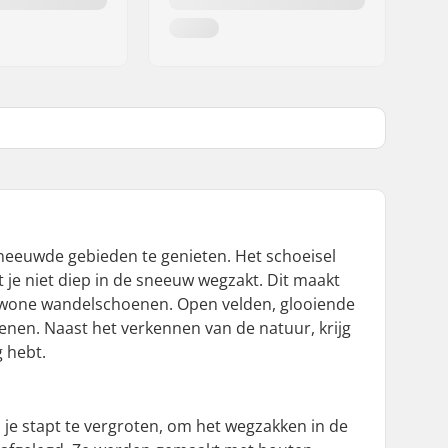
neeuwde gebieden te genieten. Het schoeisel
t je niet diep in de sneeuw wegzakt. Dit maakt
 gewone wandelschoenen. Open velden, glooiende
oenen. Naast het verkennen van de natuur, krijg
g hebt.
je stapt te vergroten, om het wegzakken in de