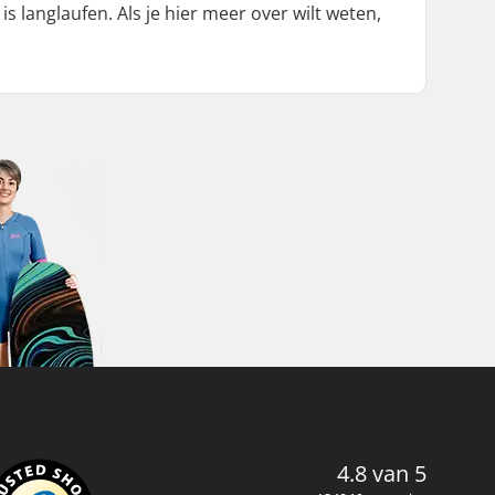
 langlaufen. Als je hier meer over wilt weten,
4.8 van 5