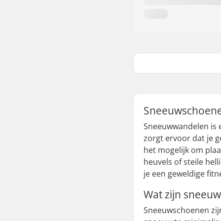
Sneeuwschoenen
Sneeuwwandelen is e
zorgt ervoor dat je 
het mogelijk om pla
heuvels of steile he
je een geweldige fit
Wat zijn sneeu
Sneeuwschoenen zijn 