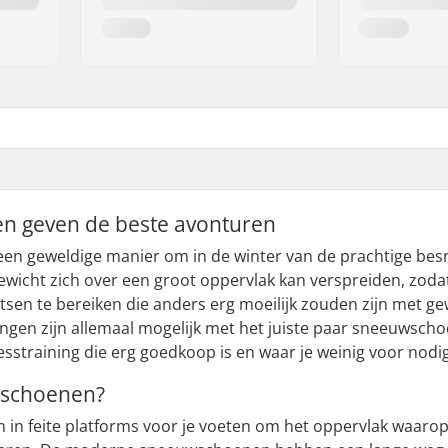
 geven de beste avonturen
en geweldige manier om in de winter van de prachtige bes
gewicht zich over een groot oppervlak kan verspreiden, zoda
atsen te bereiken die anders erg moeilijk zouden zijn met
llingen zijn allemaal mogelijk met het juiste paar sneeuwsch
nesstraining die erg goedkoop is en waar je weinig voor nodi
wschoenen?
in feite platforms voor je voeten om het oppervlak waarop 