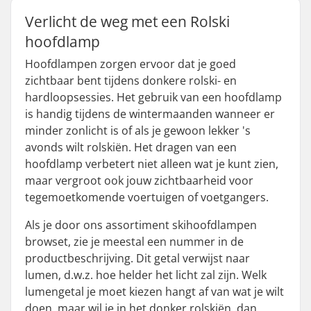
Verlicht de weg met een Rolski
hoofdlamp
Hoofdlampen zorgen ervoor dat je goed
zichtbaar bent tijdens donkere rolski- en
hardloopsessies. Het gebruik van een hoofdlamp
is handig tijdens de wintermaanden wanneer er
minder zonlicht is of als je gewoon lekker 's
avonds wilt rolskiën. Het dragen van een
hoofdlamp verbetert niet alleen wat je kunt zien,
maar vergroot ook jouw zichtbaarheid voor
tegemoetkomende voertuigen of voetgangers.
Als je door ons assortiment skihoofdlampen
browset, zie je meestal een nummer in de
productbeschrijving. Dit getal verwijst naar
lumen, d.w.z. hoe helder het licht zal zijn. Welk
lumengetal je moet kiezen hangt af van wat je wilt
doen, maar wil je in het donker rolskiën, dan