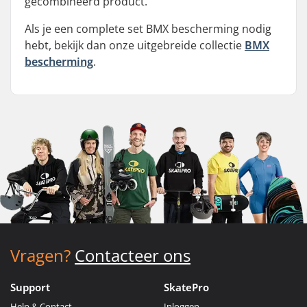
gecombineerd product.
Als je een complete set BMX bescherming nodig
hebt, bekijk dan onze uitgebreide collectie
BMX
bescherming
.
Vragen?
Contacteer ons
Support
SkatePro
Help & Contact
Inloggen