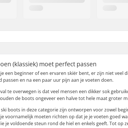
hoen (klassiek) moet perfect passen
 je een beginner of een ervaren skiër bent, er zijn niet vee
d passen en na een paar uur pijn aan je voeten doen.
eval te overwegen is dat veel mensen een dikker sok gebruik
ouden de boots ongeveer een halve tot hele maat groter m
e ski boots in deze categorie zijn ontworpen voor zowel be
e je voornamelijk moeten richten op dat je je voeten goed
e je voldoende steun rond de hiel en enkels geeft. Tot op 