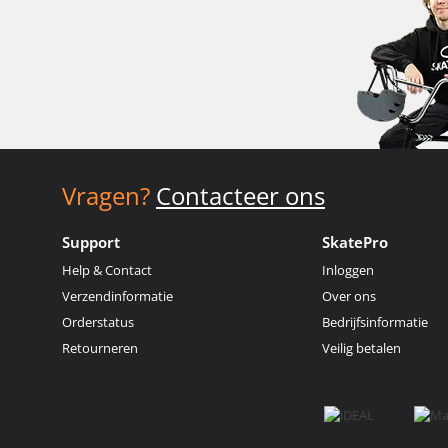
Vragen?
Contacteer ons
Support
SkatePro
Help & Contact
Inloggen
Verzendinformatie
Over ons
Orderstatus
Bedrijfsinformatie
Retourneren
Veilig betalen