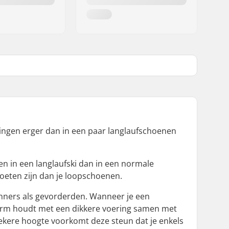
l dingen erger dan in een paar langlaufschoenen
en in een langlaufski dan in een normale
oeten zijn dan je loopschoenen.
ginners als gevorderden. Wanneer je een
 warm houdt met een dikkere voering samen met
zekere hoogte voorkomt deze steun dat je enkels