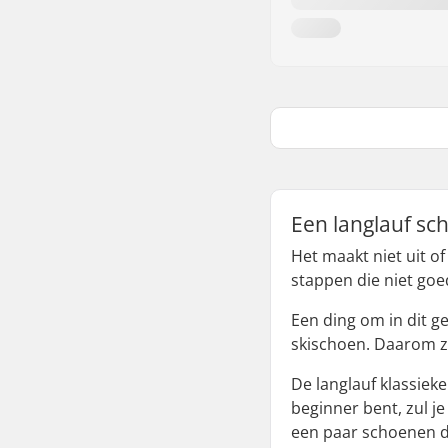
Een langlauf sc
Het maakt niet uit of
stappen die niet goe
Een ding om in dit g
skischoen. Daarom z
De langlauf klassiek
beginner bent, zul j
een paar schoenen di