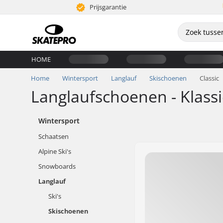
Prijsgarantie
HOME
Home
Wintersport
Langlauf
Skischoenen
Classic
Langlaufschoenen - Klass
Wintersport
Schaatsen
Alpine Ski's
Snowboards
Langlauf
Ski's
Skischoenen