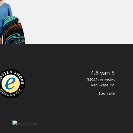
4.8 van 5
134942 recensies
van SkatePro
Toon alle