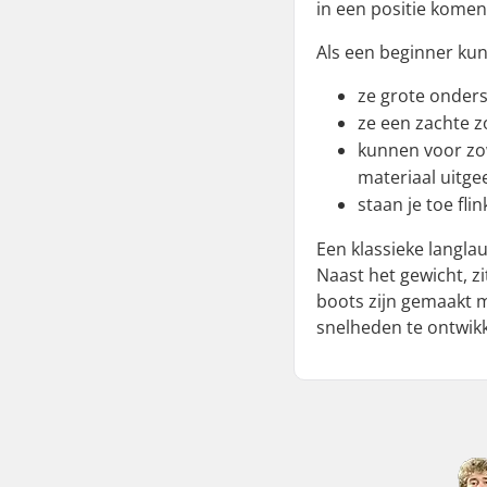
in een positie komen 
Als een beginner ku
ze grote onders
ze een zachte 
kunnen voor zow
materiaal uitge
staan je toe fl
Een klassieke langlau
Naast het gewicht, z
boots zijn gemaakt m
snelheden te ontwik