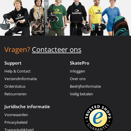
Vragen?
Contacteer ons
Support
SkatePro
Help & Contact
Inloggen
Verzendinformatie
Over ons
Orderstatus
Bedrijfsinformatie
Retourneren
Veilig betalen
Juridische informatie
Voorwaarden
Privacybeleid
Toegankelijkheid