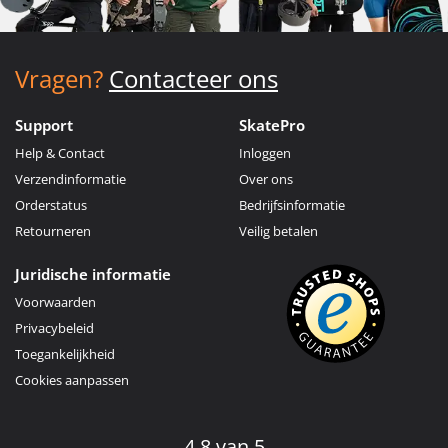
Vragen?
Contacteer ons
Support
SkatePro
Help & Contact
Inloggen
Verzendinformatie
Over ons
Orderstatus
Bedrijfsinformatie
Retourneren
Veilig betalen
Juridische informatie
Voorwaarden
Privacybeleid
Toegankelijkheid
Cookies aanpassen
4.8 van 5