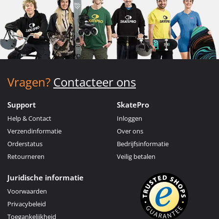
Vragen?
Contacteer ons
Support
SkatePro
Help & Contact
Inloggen
Verzendinformatie
Over ons
Orderstatus
Bedrijfsinformatie
Retourneren
Veilig betalen
Juridische informatie
Voorwaarden
Privacybeleid
Toegankelijkheid