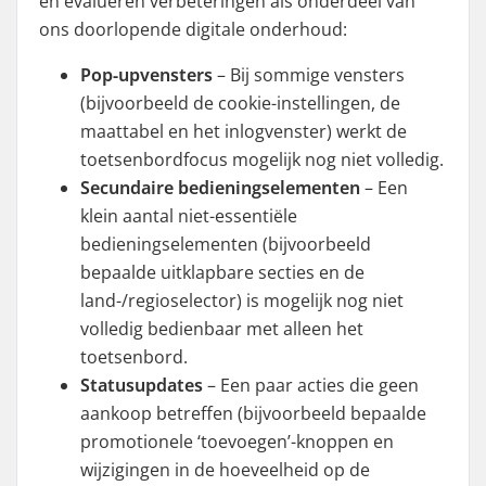
en evalueren verbeteringen als onderdeel van
ons doorlopende digitale onderhoud:
Pop-upvensters
– Bij sommige vensters
(bijvoorbeeld de cookie-instellingen, de
maattabel en het inlogvenster) werkt de
toetsenbordfocus mogelijk nog niet volledig.
Secundaire bedieningselementen
– Een
klein aantal niet-essentiële
bedieningselementen (bijvoorbeeld
bepaalde uitklapbare secties en de
land-/regioselector) is mogelijk nog niet
volledig bedienbaar met alleen het
toetsenbord.
Statusupdates
– Een paar acties die geen
aankoop betreffen (bijvoorbeeld bepaalde
promotionele ‘toevoegen’-knoppen en
wijzigingen in de hoeveelheid op de