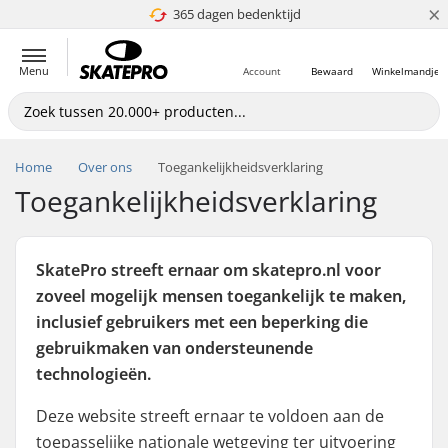
×
365 dagen bedenktijd
4.8 van 5
Menu
Account
Bewaard
Winkelmandje
Home
Over ons
Toegankelijkheidsverklaring
Toegankelijkheidsverklaring
SkatePro streeft ernaar om skatepro.nl voor
zoveel mogelijk mensen toegankelijk te maken,
inclusief gebruikers met een beperking die
gebruikmaken van ondersteunende
technologieën.
Deze website streeft ernaar te voldoen aan de
toepasselijke nationale wetgeving ter uitvoering