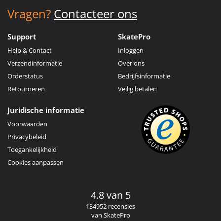
Vragen?
Contacteer ons
Support
SkatePro
Help & Contact
Inloggen
Verzendinformatie
Over ons
Orderstatus
Bedrijfsinformatie
Retourneren
Veilig betalen
Juridische informatie
Voorwaarden
Privacybeleid
Toegankelijkheid
Cookies aanpassen
4.8 van 5
134952 recensies
van SkatePro