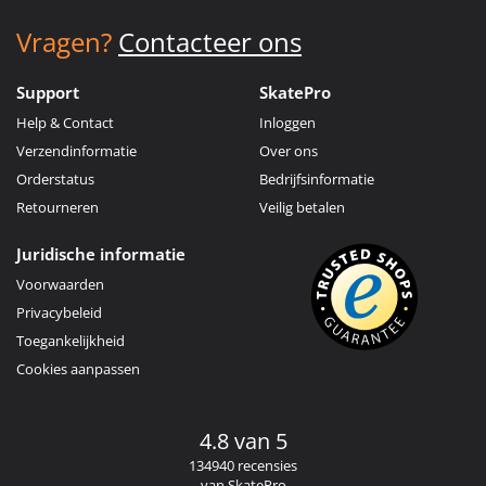
Vragen?
Contacteer ons
Support
SkatePro
Help & Contact
Inloggen
Verzendinformatie
Over ons
Orderstatus
Bedrijfsinformatie
Retourneren
Veilig betalen
Juridische informatie
Voorwaarden
Privacybeleid
Toegankelijkheid
Cookies aanpassen
4.8 van 5
134940 recensies
van SkatePro