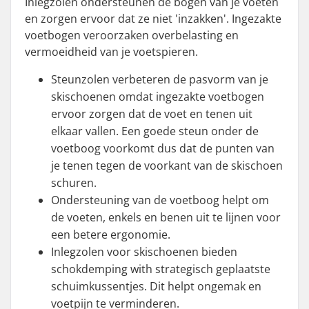
Inlegzolen ondersteunen de bogen van je voeten
en zorgen ervoor dat ze niet 'inzakken'. Ingezakte
voetbogen veroorzaken overbelasting en
vermoeidheid van je voetspieren.
Steunzolen verbeteren de pasvorm van je
skischoenen omdat ingezakte voetbogen
ervoor zorgen dat de voet en tenen uit
elkaar vallen. Een goede steun onder de
voetboog voorkomt dus dat de punten van
je tenen tegen de voorkant van de skischoen
schuren.
Ondersteuning van de voetboog helpt om
de voeten, enkels en benen uit te lijnen voor
een betere ergonomie.
Inlegzolen voor skischoenen bieden
schokdemping with strategisch geplaatste
schuimkussentjes. Dit helpt ongemak en
voetpijn te verminderen.