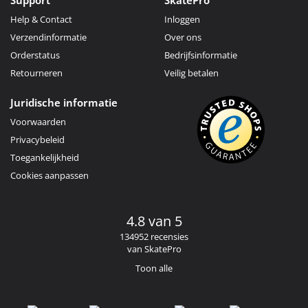
Help & Contact
Inloggen
Verzendinformatie
Over ons
Orderstatus
Bedrijfsinformatie
Retourneren
Veilig betalen
Juridische informatie
Voorwaarden
Privacybeleid
Toegankelijkheid
Cookies aanpassen
4.8 van 5
134952 recensies
van SkatePro
Toon alle