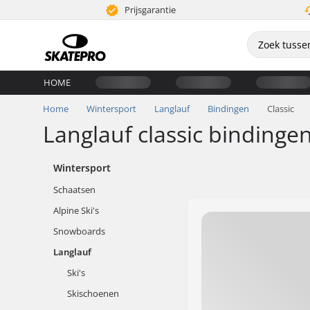
Prijsgarantie
HOME
Home
Wintersport
Langlauf
Bindingen
Classic
Langlauf classic bindinge
Wintersport
Schaatsen
Alpine Ski's
Snowboards
Langlauf
Ski's
Skischoenen