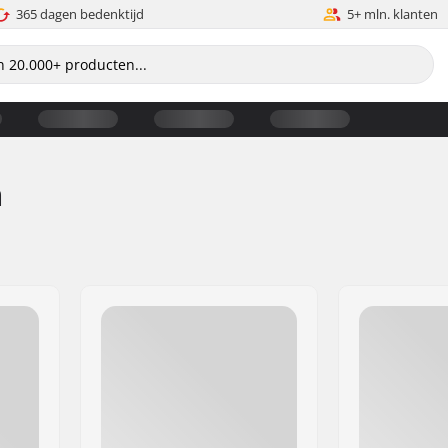
365 dagen bedenktijd
5+ mln. klanten
n