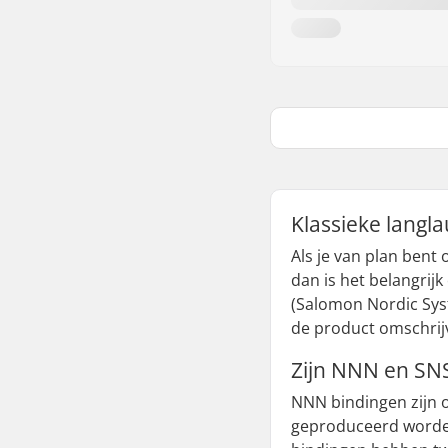
Klassieke langl
Als je van plan bent 
dan is het belangrij
(Salomon Nordic Syst
de product omschrijv
Zijn NNN en SNS
NNN bindingen zijn o
geproduceerd worden.