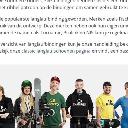
ee dunnere ribbels, SNS bindingen hebben slechts één rib
t ribbel patroon op de bindingen om samen gebruikt te 
e populairste langlaufbinding geworden. Merken zoals Fisch
uik van dit ontwerp. Deze merken heben ook hun eigen uni
omende namen als Turnamic, Prolink en NIS kom je regelmat
overzicht van langlaufbindingen kun je onze handleiding bek
Bekijk onze
classic langlaufschoenen pagina
en vindt een pas