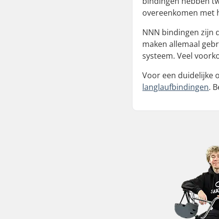
bindingen hebben tw
overeenkomen met he
NNN bindingen zijn d
maken allemaal gebr
systeem. Veel voork
Voor een duidelijke 
langlaufbindingen
. 