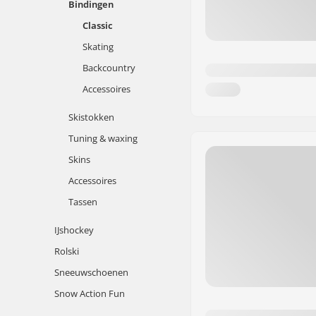
Bindingen
Classic
Skating
Backcountry
Accessoires
Skistokken
Tuning & waxing
Skins
Accessoires
Tassen
IJshockey
Rolski
Sneeuwschoenen
Snow Action Fun