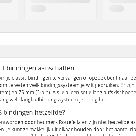
auf bindingen aanschaffen
om je classic bindingen te vervangen of opzoek bent naar een
k om te weten welk bindingssysteem je wilt gebruiken. Er zi
em) en 75 mm (3-pin). Als je al een setje langlaufskischoen
ing welk langlaufbindingssysteem je nodig hebt.
 bindingen hetzelfde?
ntworpen door het merk Rottefella en zijn niet hetzelfde 
 Je kunt ze makkelijk uit elkaar houden door het aantal r