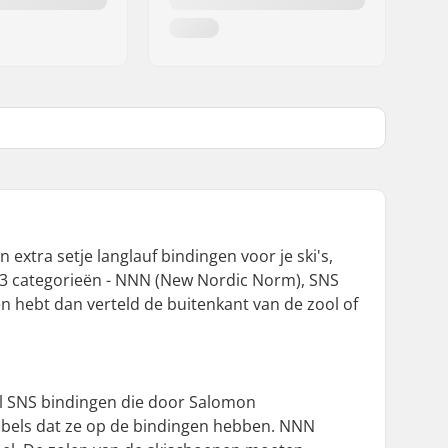
 extra setje langlauf bindingen voor je ski's,
jn 3 categorieën - NNN (New Nordic Norm), SNS
en hebt dan verteld de buitenkant van de zool of
asl SNS bindingen die door Salomon
ibbels dat ze op de bindingen hebben. NNN