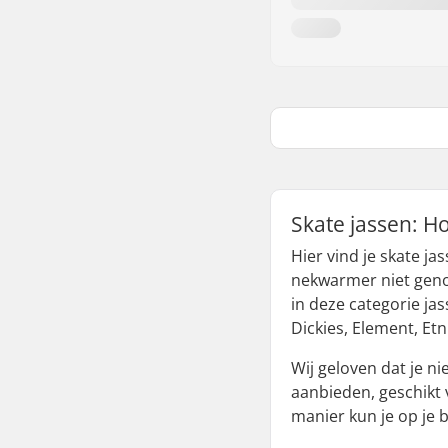
Skate jassen: H
Hier vind je skate ja
nekwarmer niet genoe
in deze categorie ja
Dickies, Element, Et
Wij geloven dat je ni
aanbieden, geschikt
manier kun je op je be