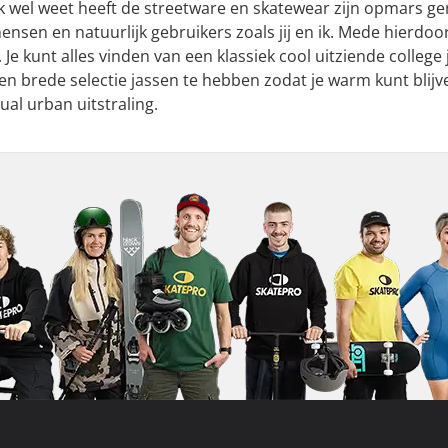
ijk wel weet heeft de streetware en skatewear zijn opmars
sen en natuurlijk gebruikers zoals jij en ik. Mede hierdoor i
 Je kunt alles vinden van een klassiek cool uitziende colleg
en brede selectie jassen te hebben zodat je warm kunt blijve
sual urban uitstraling.