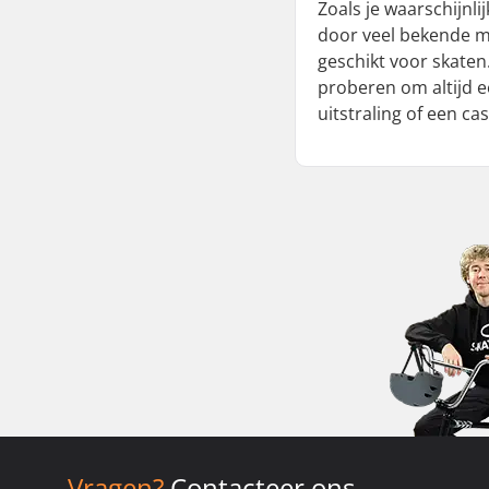
Zoals je waarschijnl
door veel bekende men
geschikt voor skaten.
proberen om altijd e
uitstraling of een ca
Vragen?
Contacteer ons