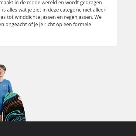
 gemaakt in de mode wereld en wordt gedragen
s alles wat je ziet in deze categorie niet alleen
e jas tot winddichte jassen en regenjassen. We
n ongeacht of je je richt op een formele