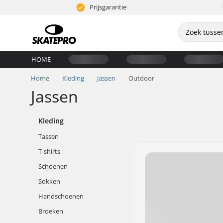
Prijsgarantie
HOME
Home
Kleding
Jassen
Outdoor
Jassen
Kleding
Tassen
T-shirts
Schoenen
Sokken
Handschoenen
Broeken