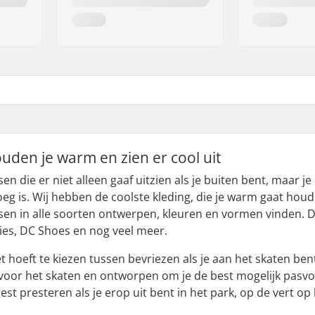
ouden je warm en zien er cool uit
ssen die er niet alleen gaaf uitzien als je buiten bent, maar
g is. Wij hebben de coolste kleding, die je warm gaat houde
ssen in alle soorten ontwerpen, kleuren en vormen vinden. 
nies, DC Shoes en nog veel meer.
et hoeft te kiezen tussen bevriezen als je aan het skaten bent
 voor het skaten en ontworpen om je de best mogelijk pasvo
st presteren als je erop uit bent in het park, op de vert op b