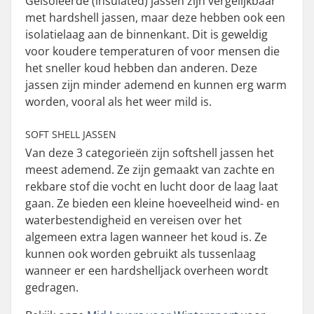
Geïsoleerde (
insulated
) jassen zijn vergelijkbaar
met hardshell jassen, maar deze hebben ook een
isolatielaag aan de binnenkant. Dit is geweldig
voor koudere temperaturen of voor mensen die
het sneller koud hebben dan anderen. Deze
jassen zijn minder ademend en kunnen erg warm
worden, vooral als het weer mild is.
SOFT SHELL JASSEN
Van deze 3 categorieën zijn softshell jassen het
meest ademend. Ze zijn gemaakt van zachte en
rekbare stof die vocht en lucht door de laag laat
gaan. Ze bieden een kleine hoeveelheid wind- en
waterbestendigheid en vereisen over het
algemeen extra lagen wanneer het koud is. Ze
kunnen ook worden gebruikt als tussenlaag
wanneer er een hardshelljack overheen wordt
gedragen.