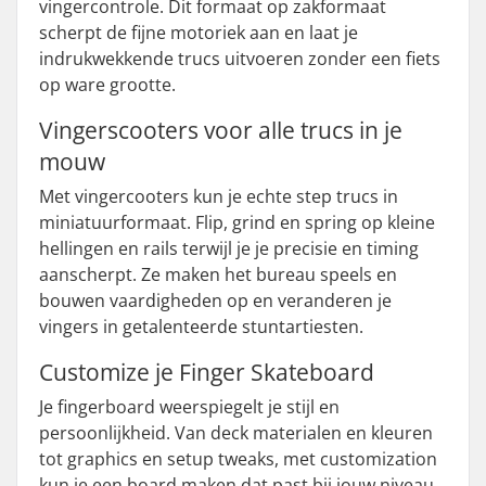
vingercontrole. Dit formaat op zakformaat
scherpt de fijne motoriek aan en laat je
indrukwekkende trucs uitvoeren zonder een fiets
op ware grootte.
Vingerscooters voor alle trucs in je
mouw
Met vingercooters kun je echte step trucs in
miniatuurformaat. Flip, grind en spring op kleine
hellingen en rails terwijl je je precisie en timing
aanscherpt. Ze maken het bureau speels en
bouwen vaardigheden op en veranderen je
vingers in getalenteerde stuntartiesten.
Customize je Finger Skateboard
Je fingerboard weerspiegelt je stijl en
persoonlijkheid. Van deck materialen en kleuren
tot graphics en setup tweaks, met customization
kun je een board maken dat past bij jouw niveau