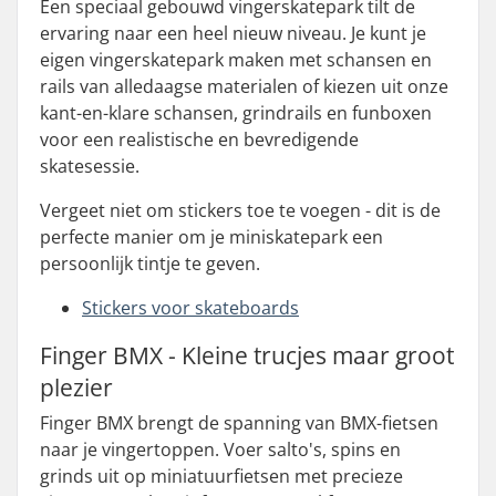
Een speciaal gebouwd vingerskatepark tilt de
ervaring naar een heel nieuw niveau. Je kunt je
eigen vingerskatepark maken met schansen en
rails van alledaagse materialen of kiezen uit onze
kant-en-klare schansen, grindrails en funboxen
voor een realistische en bevredigende
skatesessie.
Vergeet niet om stickers toe te voegen - dit is de
perfecte manier om je miniskatepark een
persoonlijk tintje te geven.
Stickers voor skateboards
Finger BMX - Kleine trucjes maar groot
plezier
Finger BMX brengt de spanning van BMX-fietsen
naar je vingertoppen. Voer salto's, spins en
grinds uit op miniatuurfietsen met precieze