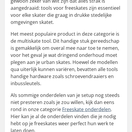
gewoon zeker van wilt zijn dat alles strak is
aangedraaid: tools voor freeskates zijn essentieel
voor elke skater die graag in drukke stedelijke
omgevingen skatet.
Het meest populaire product in deze categorie is
de multiskate tool. Dit handige stuk gereedschap
is gemakkelijk om overal mee naar toe te nemen,
voor het geval je wat dringend onderhoud moet
plegen aan je urban skates. Hoewel de modellen
qua uiterlijk kunnen variëren, bevatten alle tools
handige hardware zoals schroevendraaiers en
inbussleutels.
Als sommige onderdelen van je setup nog steeds
niet presteren zoals je zou willen, kijk dan eens
rond in onze categorie
Freeskate onderdelen
.
Hier kan je al de onderdelen vinden die je nodig
hebt op je freeskates weer perfect hun werk te
laten doen.