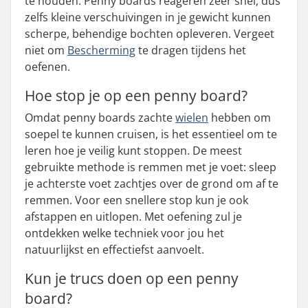
te houden. Penny boards reageren zeer snel, dus
zelfs kleine verschuivingen in je gewicht kunnen
scherpe, behendige bochten opleveren. Vergeet
niet om
Bescherming
te dragen tijdens het
oefenen.
Hoe stop je op een penny board?
Omdat penny boards zachte
wielen
hebben om
soepel te kunnen cruisen, is het essentieel om te
leren hoe je veilig kunt stoppen. De meest
gebruikte methode is remmen met je voet: sleep
je achterste voet zachtjes over de grond om af te
remmen. Voor een snellere stop kun je ook
afstappen en uitlopen. Met oefening zul je
ontdekken welke techniek voor jou het
natuurlijkst en effectiefst aanvoelt.
Kun je trucs doen op een penny
board?