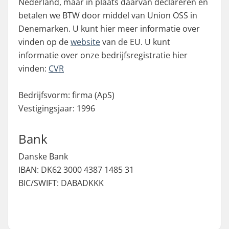
Nederland, maar in plaats daarvan declareren en
betalen we BTW door middel van Union OSS in
Denemarken. U kunt hier meer informatie over
vinden op de
website
van de EU. U kunt
informatie over onze bedrijfsregistratie hier
vinden:
CVR
Bedrijfsvorm: firma (ApS)
Vestigingsjaar: 1996
Bank
Danske Bank
IBAN: DK62 3000 4387 1485 31
BIC/SWIFT: DABADKKK