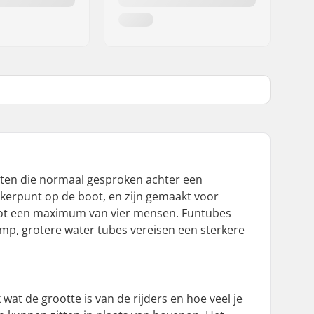
ecten die normaal gesproken achter een
erpunt op de boot, en zijn gemaakt voor
en tot een maximum van vier mensen. Funtubes
p, grotere water tubes vereisen een sterkere
 wat de grootte is van de rijders en hoe veel je