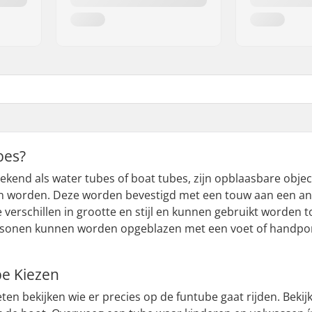
bes?
ekend als water tubes of boat tubes, zijn opblaasbare obj
worden. Deze worden bevestigd met een touw aan een ank
Ze verschillen in grootte en stijl en kunnen gebruikt word
rsonen kunnen worden opgeblazen met een voet of handpom
be Kiezen
ten bekijken wie er precies op de funtube gaat rijden. Bekijk