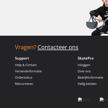
Vragen?
Contacteer ons
Support
SkatePro
Help & Contact
Inloggen
Verzendinformatie
Over ons
Orderstatus
Bedrijfsinformatie
Retourneren
Veilig betalen