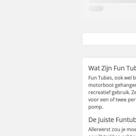
Wat Zijn Fun Tu
Fun Tubes, ook wel b
motorboot gehangen 
recreatief gebruik. 
voor een of twee pe
pomp.
De Juiste Funtu
Allereerst zou je moe