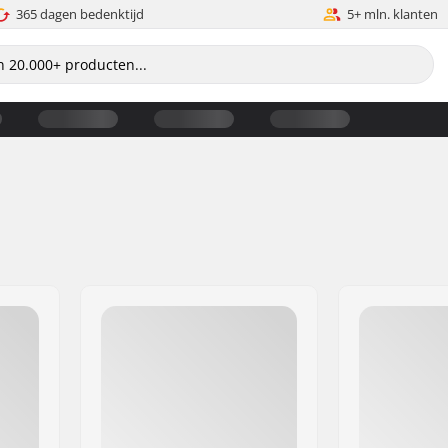
365 dagen bedenktijd
5+ mln. klanten