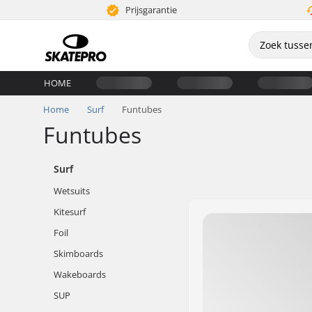
Prijsgarantie
HOME
Home
Surf
Funtubes
Funtubes
Surf
Wetsuits
Kitesurf
Foil
Skimboards
Wakeboards
SUP