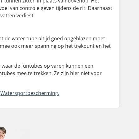
n kunnen zitten in plaats van bovenop. Het
voel van controle geven tijdens de rit. Daarnaast
vatten verliest.
 dat de water tube altijd goed opgeblazen moet
rmee ook meer spanning op het trekpunt en het
n waar de funtubes op varen kunnen een
ubes mee te trekken. Ze zijn hier niet voor
r
Watersportbescherming.