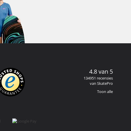
4.8 van 5
134951 recensies
van SkatePro
Toon alle