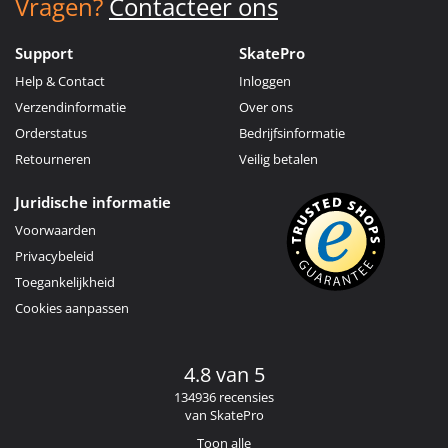
Vragen?
Contacteer ons
Support
SkatePro
Help & Contact
Inloggen
Verzendinformatie
Over ons
Orderstatus
Bedrijfsinformatie
Retourneren
Veilig betalen
Juridische informatie
Voorwaarden
Privacybeleid
Toegankelijkheid
Cookies aanpassen
4.8 van 5
134936 recensies
van SkatePro
Toon alle