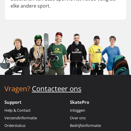
elke andere sport.
Vragen?
Contacteer ons
Support
SkatePro
Help & Contact
Inloggen
Verzendinformatie
Over ons
Orderstatus
Bedrijfsinformatie