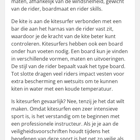
maten, afhankelijk van de windsnelheid, gewicht
van de rider, boardmaat en rider skills.
De kite is aan de kitesurfer verbonden met een
bar die aan het harnas van de rider vast zit,
waardoor je de kracht van de kite beter kunt
controleren. Kitesurfers hebben ook een board
onder hun voeten nodig. Een board kun je vinden
in verschillende vormen, maten en uitvoeringen.
De stijl van de rider bepaalt vaak het type board.
Tot slotte dragen veel riders impact vesten voor
extra bescherming en wetsuits om te kunnen
kiten in water met een koude temperatuur.
Is kitesurfen gevaarlijk? Nee, tenzij je het dat wilt
maken. Omdat kitesurfen een zeer intensieve
sport is, is het verstandig om te beginnen met
een professionele instructeur. Als je je aan de
veiligheidsvoorschriften houdt tijdens het
beoefenen van deze sport is het net zo veilig als