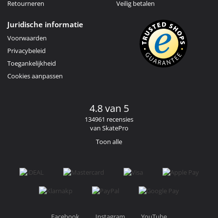
Retourneren
Veilig betalen
Juridische informatie
Voorwaarden
Privacybeleid
Toegankelijkheid
Cookies aanpassen
4.8 van 5
134961 recensies
van SkatePro
Toon alle
Facebook
Instagram
YouTube