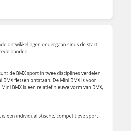
ende ontwikkelingen ondergaan sinds de start.
brede banden.
 kunt de BMX sport in twee disciplines verdelen
ni BMX fietsen ontstaan. De Mini BMX is voor
e Mini BMX is een relatief nieuwe vorm van BMX,
s een individualistische, competitieve sport.