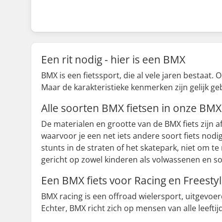
Een rit nodig - hier is een BMX
BMX is een fietssport, die al vele jaren bestaa
Maar de karakteristieke kenmerken zijn gelijk 
Alle soorten BMX fietsen in onze BMX
De materialen en grootte van de BMX fiets zijn a
waarvoor je een net iets andere soort fiets nodi
stunts in de straten of het skatepark, niet om t
gericht op zowel kinderen als volwassenen en s
Een BMX fiets voor Racing en Freest
BMX racing is een offroad wielersport, uitgevoe
Echter, BMX richt zich op mensen van alle leefti