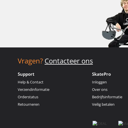
Vragen?
Contacteer ons
Support
SkatePro
Help & Contact
Inloggen
Verzendinformatie
Over ons
Orderstatus
Bedrijfsinformatie
Retourneren
Veilig betalen