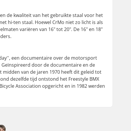
 en de kwaliteit van het gebruikte staal voor het
hi-ten staal. Hoewel CrMo niet zo licht is als
elmaten variëren van 16" tot 20". De 16" en 18"
jders.
unday'', een documentaire over de motorsport
. Geïnspireerd door de documentaire en de
midden van de jaren 1970 heeft dit geleid tot
Rond dezelfde tijd ontstond het Freestyle BMX
n Bicycle Association opgericht en in 1982 werden