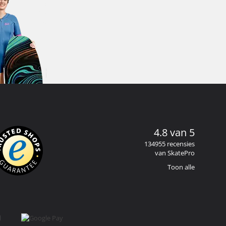
4.8 van 5
134955 recensies
van SkatePro
Toon alle