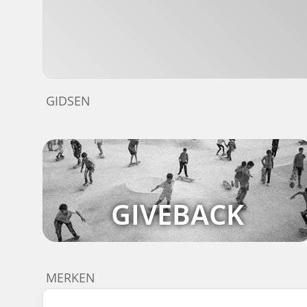
GIDSEN
GIVEBACK
MERKEN