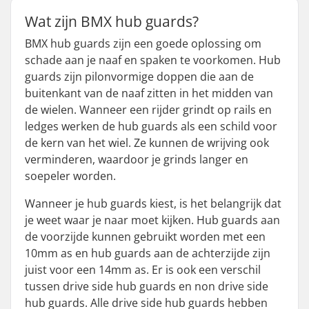
Wat zijn BMX hub guards?
BMX hub guards zijn een goede oplossing om
schade aan je naaf en spaken te voorkomen. Hub
guards zijn pilonvormige doppen die aan de
buitenkant van de naaf zitten in het midden van
de wielen. Wanneer een rijder grindt op rails en
ledges werken de hub guards als een schild voor
de kern van het wiel. Ze kunnen de wrijving ook
verminderen, waardoor je grinds langer en
soepeler worden.
Wanneer je hub guards kiest, is het belangrijk dat
je weet waar je naar moet kijken. Hub guards aan
de voorzijde kunnen gebruikt worden met een
10mm as en hub guards aan de achterzijde zijn
juist voor een 14mm as. Er is ook een verschil
tussen drive side hub guards en non drive side
hub guards. Alle drive side hub guards hebben