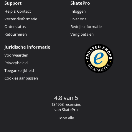
Support
SkatePro
Help & Contact
Inloggen
Verzendinformatie
Over ons
Orderstatus
Bedrijfsinformatie
Retourneren
Veilig betalen
Juridische informatie
Voorwaarden
Privacybeleid
Toegankelijkheid
Cookies aanpassen
4.8 van 5
134968 recensies
van SkatePro
Toon alle