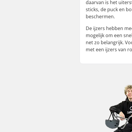
daarvan is het uiter
sticks, de puck en b
beschermen.
De ijzers hebben mee
mogelijk om een sne
net zo belangrijk. Vo
met een ijzers van ro