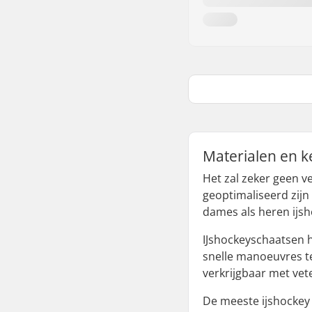
Materialen en 
Het zal zeker geen ve
geoptimaliseerd zijn
dames als heren ijsh
IJshockeyschaatsen h
snelle manoeuvres t
verkrijgbaar met vet
De meeste ijshockey s