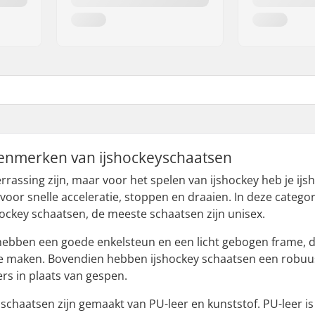
kenmerken van ijshockeyschaatsen
rrassing zijn, maar voor het spelen van ijshockey heb je ijsh
 voor snelle acceleratie, stoppen en draaien. In deze catego
ockey schaatsen, de meeste schaatsen zijn unisex.
ebben een goede enkelsteun en een licht gebogen frame, dat
e maken. Bovendien hebben ijshockey schaatsen een robuus
ers in plaats van gespen.
chaatsen zijn gemaakt van PU-leer en kunststof. PU-leer is ni