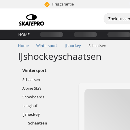
Prijsgarantie
HOME
Home
Wintersport
IJshockey
Schaatsen
IJshockeyschaatsen
Wintersport
Schaatsen
Alpine Ski's
Snowboards
Langlauf
IJshockey
Schaatsen