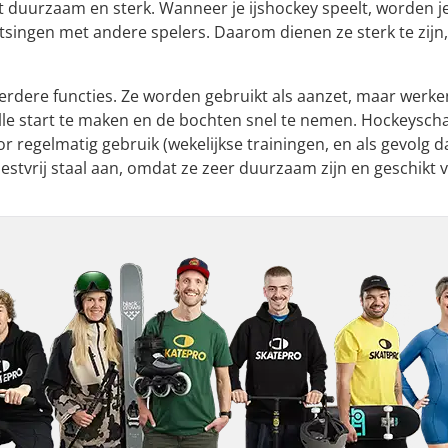
st duurzaam en sterk. Wanneer je ijshockey speelt, worden
otsingen met andere spelers. Daarom dienen ze sterk te zijn
rdere functies. Ze worden gebruikt als aanzet, maar werken
lle start te maken en de bochten snel te nemen. Hockeysch
or regelmatig gebruik (wekelijkse trainingen, en als gevolg d
estvrij staal aan, omdat ze zeer duurzaam zijn en geschikt v