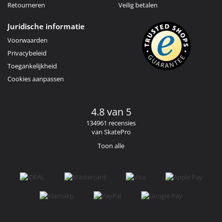
Retourneren
Veilig betalen
Juridische informatie
Voorwaarden
Privacybeleid
Toegankelijkheid
Cookies aanpassen
4.8 van 5
134961 recensies
van SkatePro
Toon alle
Facebook
Instagram
YouTube