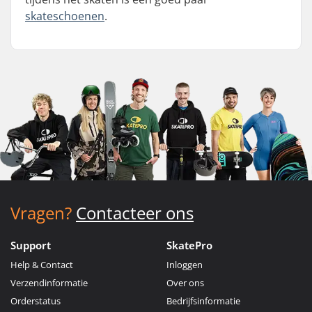
skateschoenen
.
Vragen?
Contacteer ons
Support
SkatePro
Help & Contact
Inloggen
Verzendinformatie
Over ons
Orderstatus
Bedrijfsinformatie