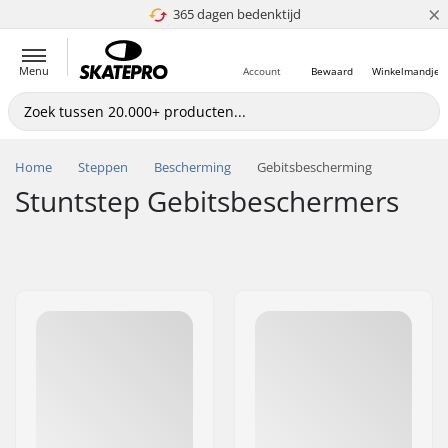
×
365 dagen bedenktijd
4.8 van 5
Menu
Account
Bewaard
Winkelmandje
Home
Steppen
Bescherming
Gebitsbescherming
Stuntstep Gebitsbeschermers