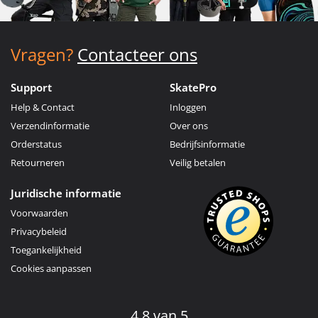
Vragen?
Contacteer ons
Support
SkatePro
Help & Contact
Inloggen
Verzendinformatie
Over ons
Orderstatus
Bedrijfsinformatie
Retourneren
Veilig betalen
Juridische informatie
Voorwaarden
Privacybeleid
Toegankelijkheid
Cookies aanpassen
4.8 van 5