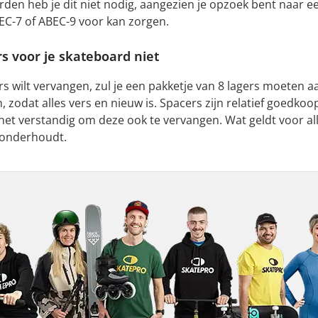
rden heb je dit niet nodig, aangezien je opzoek bent naar
EC-7 of ABEC-9 voor kan zorgen.
rs
voor
je
skateboard
niet
ers wilt vervangen, zul je een pakketje van 8 lagers moeten 
, zodat alles vers en nieuw is. Spacers zijn relatief goedko
 het verstandig om deze ook te vervangen. Wat geldt voor all
d onderhoudt.