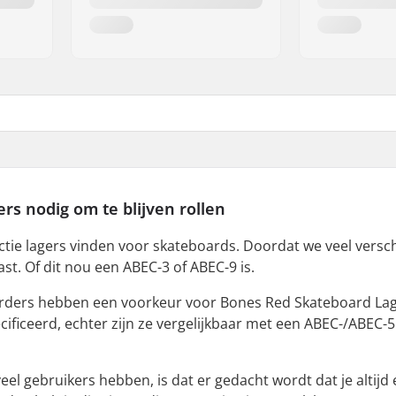
ers
nodig
om te
blijven
rollen
ectie lagers vinden voor skateboards. Doordat we veel verschi
past. Of dit nou een ABEC-3 of ABEC-9 is.
ders hebben een voorkeur voor Bones Red Skateboard Lage
ecificeerd, echter zijn ze vergelijkbaar met een ABEC-/ABEC-5
veel gebruikers hebben, is dat er gedacht wordt dat je alt