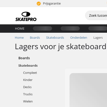
Prijsgarantie
HOME
Home
Boards
Skateboards
Onderdelen
Lagers
Lagers voor je skateboard
Boards
Skateboards
Compleet
Kinder
Decks
Trucks
Wielen