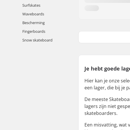
Surfskates
Waveboards
Bescherming
Fingerboards
Snow skateboard
Je
hebt
goede
lag
Hier kan je onze sel
een lager, die bij je 
De meeste Skateboar
lagers zijn niet gesp
skateboarders.
Een misvatting, wat 