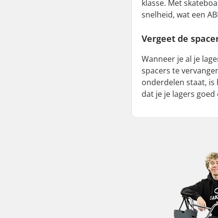
klasse. Met skateboa
snelheid, wat een AB
Vergeet de space
Wanneer je al je lag
spacers te vervangen
onderdelen staat, is
dat je je lagers goe