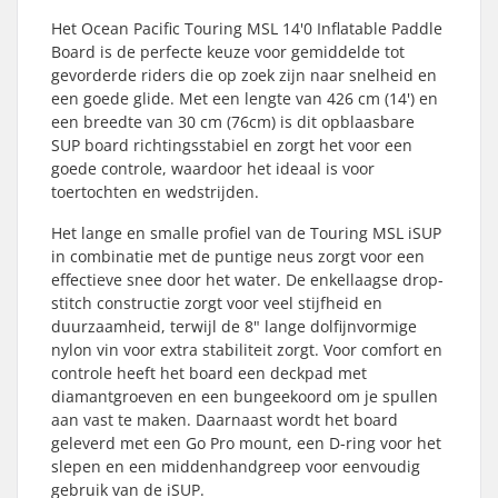
Het Ocean Pacific Touring MSL 14'0 Inflatable Paddle
Board is de perfecte keuze voor gemiddelde tot
gevorderde riders die op zoek zijn naar snelheid en
een goede glide. Met een lengte van 426 cm (14') en
een breedte van 30 cm (76cm) is dit opblaasbare
SUP board richtingsstabiel en zorgt het voor een
goede controle, waardoor het ideaal is voor
toertochten en wedstrijden.
Het lange en smalle profiel van de Touring MSL iSUP
in combinatie met de puntige neus zorgt voor een
effectieve snee door het water. De enkellaagse drop-
stitch constructie zorgt voor veel stijfheid en
duurzaamheid, terwijl de 8" lange dolfijnvormige
nylon vin voor extra stabiliteit zorgt. Voor comfort en
controle heeft het board een deckpad met
diamantgroeven en een bungeekoord om je spullen
aan vast te maken. Daarnaast wordt het board
geleverd met een Go Pro mount, een D-ring voor het
slepen en een middenhandgreep voor eenvoudig
gebruik van de iSUP.