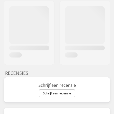
RECENSIES
Schrijf een recensie
Schrijf een recensie