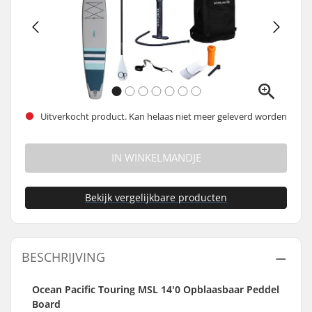
Uitverkocht product. Kan helaas niet meer geleverd worden
IN WINKELMANDJE
Bekijk vergelijkbare producten
BESCHRIJVING
Ocean Pacific Touring MSL 14'0 Opblaasbaar Peddel
Board