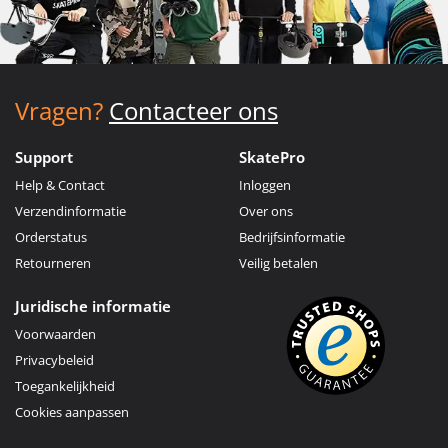
Vragen?
Contacteer ons
Support
SkatePro
Help & Contact
Inloggen
Verzendinformatie
Over ons
Orderstatus
Bedrijfsinformatie
Retourneren
Veilig betalen
Juridische informatie
Voorwaarden
Privacybeleid
Toegankelijkheid
Cookies aanpassen