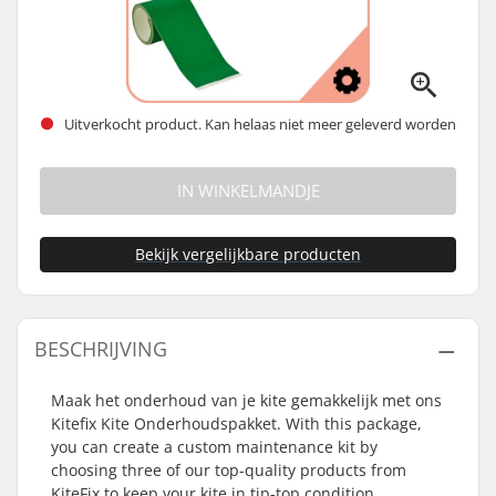
Uitverkocht product. Kan helaas niet meer geleverd worden
IN WINKELMANDJE
Bekijk vergelijkbare producten
BESCHRIJVING
Maak het onderhoud van je kite gemakkelijk met ons
Kitefix Kite Onderhoudspakket. With this package,
you can create a custom maintenance kit by
choosing three of our top-quality products from
KiteFix to keep your kite in tip-top condition.