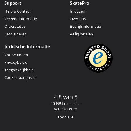
Support
SkatePro
Help & Contact
Inloggen
Verzendinformatie
Over ons
Orderstatus
Bedrijfsinformatie
Retourneren
Veilig betalen
Juridische informatie
Voorwaarden
Privacybeleid
Toegankelijkheid
Cookies aanpassen
4.8 van 5
134951 recensies
van SkatePro
Toon alle