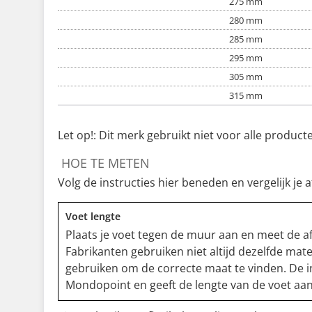
275 mm
280 mm
285 mm
295 mm
305 mm
315 mm
Let op!: Dit merk gebruikt niet voor alle produc
HOE TE METEN
Volg de instructies hier beneden en vergelijk j
Voet lengte
Plaats je voet tegen de muur aan en meet de a
Fabrikanten gebruiken niet altijd dezelfde ma
gebruiken om de correcte maat te vinden. De i
Mondopoint en geeft de lengte van de voet aan