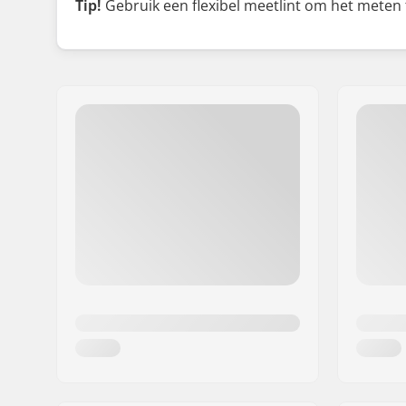
Tip!
Gebruik een flexibel meetlint om het meten t