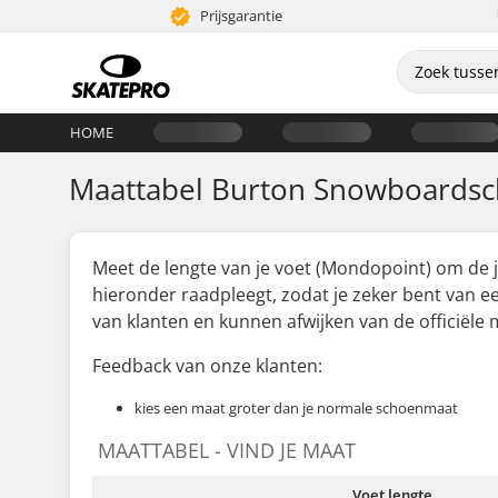
Prijsgarantie
HOME
Maattabel Burton Snowboards
Meet de lengte van je voet (Mondopoint) om de j
hieronder raadpleegt, zodat je zeker bent van
van klanten en kunnen afwijken van de officiële 
Feedback van onze klanten:
kies een maat groter dan je normale schoenmaat
MAATTABEL - VIND JE MAAT
Voet lengte