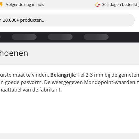
Volgende dag in huis
365 dagen bedenkti
choenen
uiste maat te vinden.
Belangrijk:
Tel 2-3 mm bij de gemeten
 een goede pasvorm. De weergegeven Mondopoint-waarden zi
maattabel van de fabrikant.