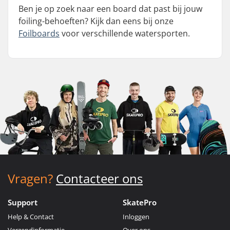
Ben je op zoek naar een board dat past bij jouw
foiling-behoeften? Kijk dan eens bij onze
Foilboards
voor verschillende watersporten.
Vragen?
Contacteer ons
Support
SkatePro
Help & Contact
Inloggen
Verzendinformatie
Over ons