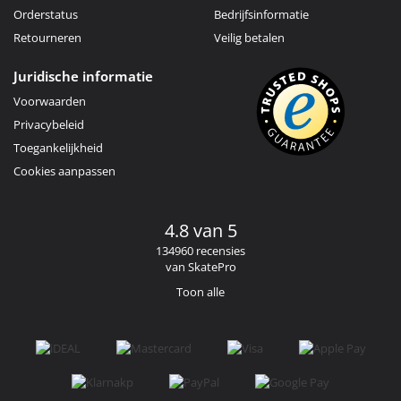
Orderstatus
Bedrijfsinformatie
Retourneren
Veilig betalen
Juridische informatie
Voorwaarden
Privacybeleid
Toegankelijkheid
Cookies aanpassen
4.8 van 5
134960 recensies
van SkatePro
Toon alle