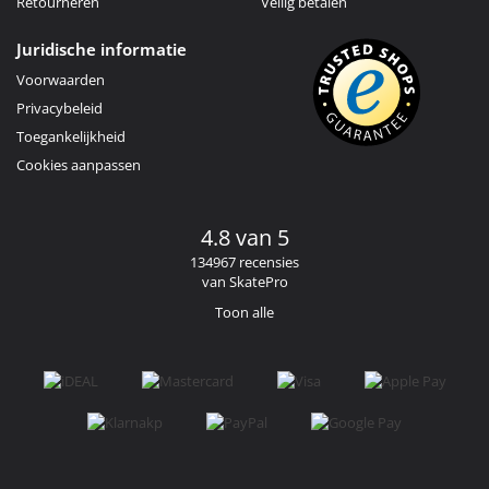
Retourneren
Veilig betalen
Juridische informatie
Voorwaarden
Privacybeleid
Toegankelijkheid
Cookies aanpassen
4.8 van 5
134967 recensies
van SkatePro
Toon alle
Facebook
Instagram
YouTube