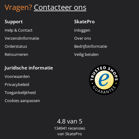
Vragen?
Contacteer ons
Support
SkatePro
Help & Contact
Inloggen
Verzendinformatie
Over ons
Orderstatus
Bedrijfsinformatie
Retourneren
Veilig betalen
Juridische informatie
Voorwaarden
Privacybeleid
Toegankelijkheid
Cookies aanpassen
4.8 van 5
134941 recensies
van SkatePro