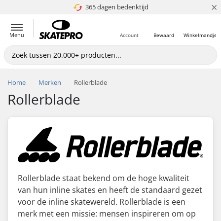
×
365 dagen bedenktijd
4.8 van 5
Menu
Account
Bewaard
Winkelmandje
Home
Merken
Rollerblade
Rollerblade
Rollerblade staat bekend om de hoge kwaliteit
van hun inline skates en heeft de standaard gezet
voor de inline skatewereld. Rollerblade is een
merk met een missie: mensen inspireren om op