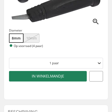
Diameter
8mm
10mm
Op voorraad (4 paar)
1
paar
IN WINKELMANDJE
BESCHRIJVING