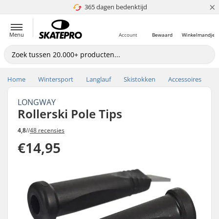
×
365 dagen bedenktijd
4.8 van 5
Menu
Account
Bewaard
Winkelmandje
Home
Wintersport
Langlauf
Skistokken
Accessoires
LONGWAY
Rollerski Pole Tips
4,8
//
48 recensies
€14,95